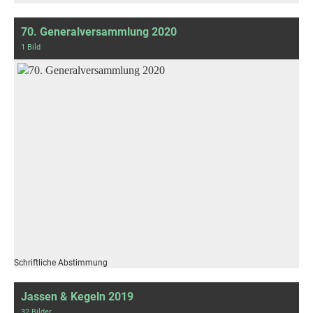
70. Generalversammlung 2020
1 Bild
Schriftliche Abstimmung
Jassen & Kegeln 2019
32 Bilder