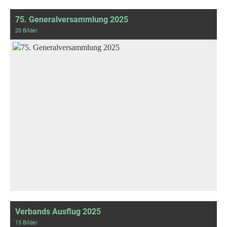
75. Generalversammlung 2025
20 Bilder
Verbands Ausflug 2025
15 Bilder