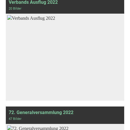
Verbands Ausflug 2022
20 Bilder
72. Generalversammlung 2022
47 Bilder