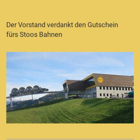
Der Vorstand verdankt den Gutschein
fürs Stoos Bahnen