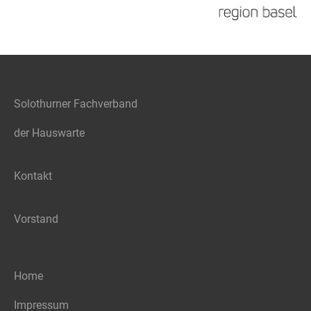
Solothurner Fachverband
der Hauswarte
Kontakt
Vorstand
Home
Impressum